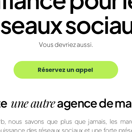
éseaux sociau
Vous devriez aussi.
Réservez un appel
une autre
te
agence de ma
, nous savons que plus que jamais, les mar
 puissance des réseaux sociaux et une forte prés