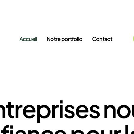
Accueil
Notre portfolio
Contact
treprises no
fiance pour l